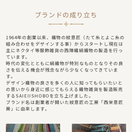
ブランドの成り立ち
1964年の創業以来、織物の紋意匠（たて糸とよこ糸の
組み合わせをデザインする事）からスタートし現在は
主にネクタイ等服飾雑貨の西陣織絹織物の製造を行っ
ています。
時代の変化とともに絹織物が特別なものとなりその良
さを伝える機会が残念ながら少なくなってきていま
す。
デザイン織物の良さを多くの人に知ってもらいたいと
の思いから身近に感じてもらえる織物雑貨を製造販売
するSAIEIISHOBOを立ち上げました。
ブランド名は創業者が開いた紋意匠の工房「西栄意匠
房」に由来します。