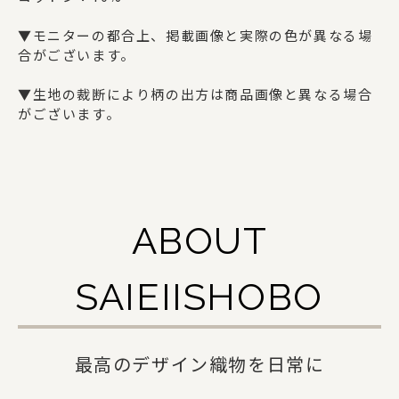
ギフトセット
▼モニターの都合上、掲載画像と実際の色が異なる場
合がございます。
SAIEIISHOBOについて
▼生地の裁断により柄の出方は商品画像と異なる場合
がございます。
西栄について
商品一覧
法人の方でお取引をご検討の方へ
ABOUT
オリジナルグッズ・記念品を作りたい方へ
SAIEIISHOBO
採用情報
ご利用ガイド
最高のデザイン織物を日常に
お問い合わせ