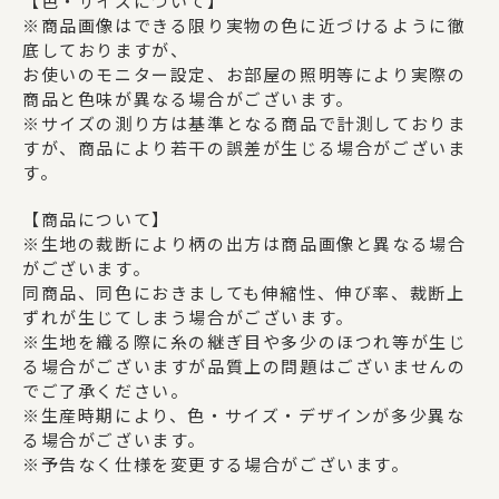
【色・サイズについて】
※商品画像はできる限り実物の色に近づけるように徹
底しておりますが、
お使いのモニター設定、お部屋の照明等により実際の
商品と色味が異なる場合がございます。
※サイズの測り方は基準となる商品で計測しておりま
すが、商品により若干の誤差が生じる場合がございま
す。
【商品について】
※生地の裁断により柄の出方は商品画像と異なる場合
がございます。
同商品、同色におきましても伸縮性、伸び率、裁断上
ずれが生じてしまう場合がございます。
※生地を織る際に糸の継ぎ目や多少のほつれ等が生じ
る場合がございますが品質上の問題はございませんの
でご了承ください。
※生産時期により、色・サイズ・デザインが多少異な
る場合がございます。
※予告なく仕様を変更する場合がございます。