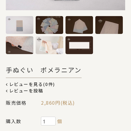
DOGS
CATS
カテゴリー
手ぬぐい ポメラニアン
ポーチ
レビューを見る(0件)
レビューを投稿
ステーショナリー
販売価格
2,860円(税込)
コスメグッズ
購入数
個