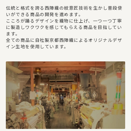
伝統と格式を誇る西陣織の紋意匠技術を生かし普段使
いができる商品の開発を進めます。
こころが踊るデザインを織物に仕上げ、一つ一つ丁寧
に製造しワクワクを感じてもらえる商品を目指してい
ます。
全ての商品に自社製京都西陣織によるオリジナルデザ
イン生地を使用しています。