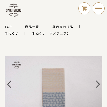
TOP
商品一覧
身のまわり品
LOGIN
手ぬぐい
手ぬぐい ポメラニアン
新規会員登録
シリーズ