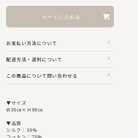
財布・カードケース
身のまわり品
お支払い方法について
配送方法・送料について
バッグ
この商品について問い合わせる
マスク関係
▼サイズ
W30㎝×Ｈ90㎝
その他
▼品質
シルク：30%
コットン：70%