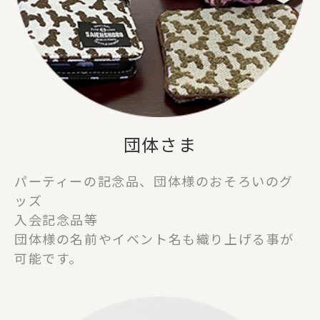
団体さま
パーティーの記念品、団体様のおそろいのグ
ッズ
入会記念品等
団体様の名前やイベント名も織り上げる事が
可能です。