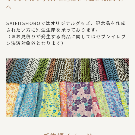
DOGS
へ
SAIEIISHOBOではオリジナルグッズ、記念品を作成
CATS
されたい方に別注生産を承っております。
（※お見積りが発生する商品に関してはセブンイレブ
ン決済対象外となります）
カテゴリー
ポーチ
ステーショナリー
コスメグッズ