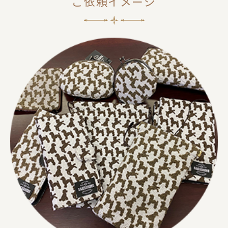
ご依頼イメージ
財布・カードケース
身のまわり品
バッグ
マスク関係
その他