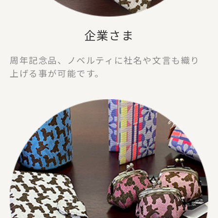
ギフトセット
企業さま
SAIEIISHOBOについて
周年記念品、ノベルティに社名や文言も織り
西栄について
上げる事が可能です。
商品一覧
法人の方でお取引をご検討の方へ
オリジナルグッズ・記念品を作りたい方へ
採用情報
ご利用ガイド
お問い合わせ