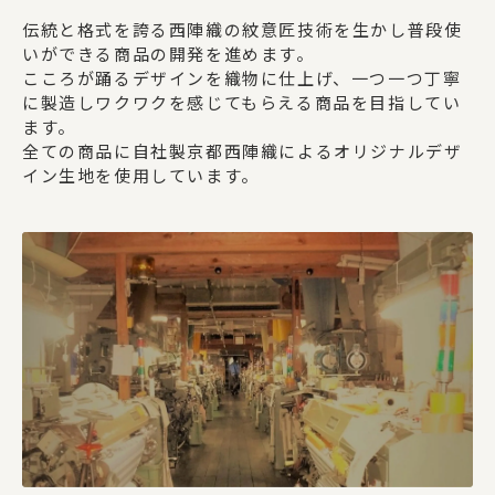
伝統と格式を誇る西陣織の紋意匠技術を生かし普段使
いができる商品の開発を進めます。
こころが踊るデザインを織物に仕上げ、一つ一つ丁寧
に製造しワクワクを感じてもらえる商品を目指してい
ます。
全ての商品に自社製京都西陣織によるオリジナルデザ
イン生地を使用しています。