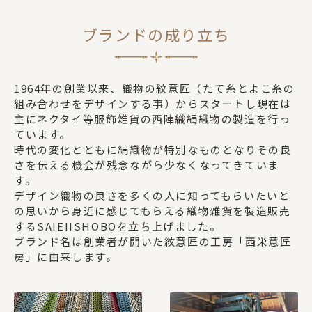
ブランドの成り立ち
1964年の創業以来、織物の紋意匠（たて糸とよこ糸の
組み合わせをデザインする事）からスタートし現在は
主にネクタイ等服飾雑貨の西陣織絹織物の製造を行っ
ています。
時代の変化とともに絹織物が特別なものとなりその良
さを伝える機会が残念ながら少なくなってきていま
す。
デザイン織物の良さを多くの人に知ってもらいたいと
の思いから身近に感じてもらえる織物雑貨を製造販売
するSAIEIISHOBOを立ち上げました。
ブランド名は創業者が開いた紋意匠の工房「西栄意匠
房」に由来します。