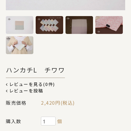
DOGS
CATS
カテゴリー
ハンカチL チワワ
ポーチ
レビューを見る(0件)
レビューを投稿
ステーショナリー
販売価格
2,420円(税込)
コスメグッズ
購入数
個