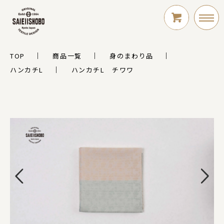
TOP
商品一覧
身のまわり品
LOGIN
ハンカチL
ハンカチL チワワ
新規会員登録
シリーズ