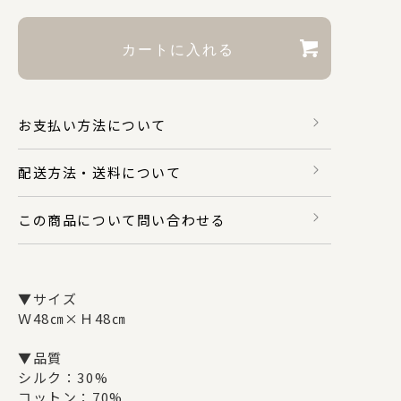
財布・カードケース
身のまわり品
お支払い方法について
配送方法・送料について
バッグ
この商品について問い合わせる
マスク関係
▼サイズ
Ｗ48㎝×Ｈ48㎝
その他
▼品質
シルク：30%
コットン：70%