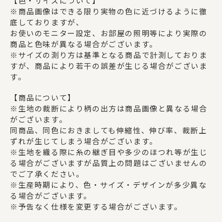
【色・サイズについて】
※商品画像はできる限り実物の色に近づけるように徹
底しておりますが、
お使いのモニター設定、お部屋の照明等により実際の
商品と色味が異なる場合がございます。
※サイズの測り方は基準となる商品で計測しておりま
すが、商品により若干の誤差が生じる場合がございま
す。
【商品について】
※生地の裁断により柄の出方は商品画像と異なる場合
がございます。
同商品、同色におきましても伸縮性、伸び率、裁断上
ずれが生じてしまう場合がございます。
※生地を織る際に糸の継ぎ目や多少のほつれ等が生じ
る場合がございますが品質上の問題はございませんの
でご了承ください。
※生産時期により、色・サイズ・デザインが多少異な
る場合がございます。
※予告なく仕様を変更する場合がございます。