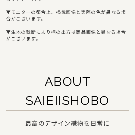
ギフトセット
▼モニターの都合上、掲載画像と実際の色が異なる場
合がございます。
SAIEIISHOBOについて
▼生地の裁断により柄の出方は商品画像と異なる場合
がございます。
西栄について
商品一覧
法人の方でお取引をご検討の方へ
ABOUT
オリジナルグッズ・記念品を作りたい方へ
SAIEIISHOBO
採用情報
ご利用ガイド
最高のデザイン織物を日常に
お問い合わせ