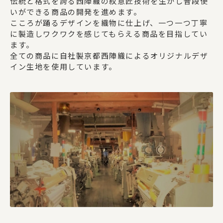
伝統と格式を誇る西陣織の紋意匠技術を生かし普段使
いができる商品の開発を進めます。
こころが踊るデザインを織物に仕上げ、一つ一つ丁寧
に製造しワクワクを感じてもらえる商品を目指してい
ます。
全ての商品に自社製京都西陣織によるオリジナルデザ
イン生地を使用しています。