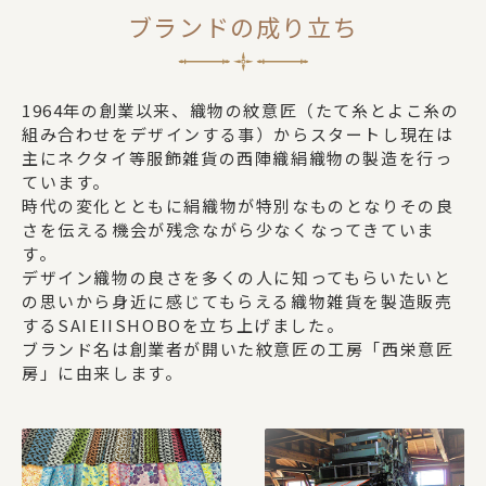
ブランドの成り立ち
1964年の創業以来、織物の紋意匠（たて糸とよこ糸の
組み合わせをデザインする事）からスタートし現在は
主にネクタイ等服飾雑貨の西陣織絹織物の製造を行っ
ています。
時代の変化とともに絹織物が特別なものとなりその良
さを伝える機会が残念ながら少なくなってきていま
す。
デザイン織物の良さを多くの人に知ってもらいたいと
の思いから身近に感じてもらえる織物雑貨を製造販売
するSAIEIISHOBOを立ち上げました。
ブランド名は創業者が開いた紋意匠の工房「西栄意匠
房」に由来します。