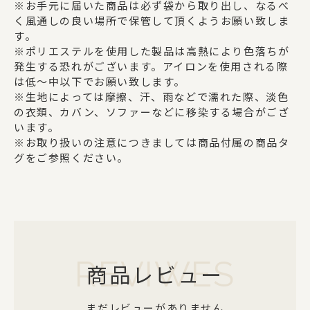
※お手元に届いた商品は必ず袋から取り出し、なるべ
く風通しの良い場所で保管して頂くようお願い致しま
す。
※ポリエステルを使用した製品は高熱により色落ちが
発生する恐れがございます。アイロンを使用される際
は低～中以下でお願い致します。
※生地によっては摩擦、汗、雨などで濡れた際、淡色
の衣類、カバン、ソファーなどに移染する場合がござ
います。
※お取り扱いの注意につきましては商品付属の商品タ
グをご参照ください。
REVIWES
商品レビュー
まだレビューがありません