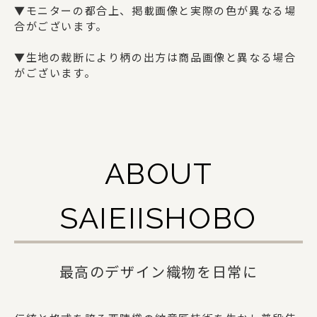
ギフトセット
▼モニターの都合上、掲載画像と実際の色が異なる場
合がございます。
▼生地の裁断により柄の出方は商品画像と異なる場合
SAIEIISHOBOについて
がございます。
西栄について
商品一覧
ABOUT
法人の方でお取引をご検討の方へ
オリジナルグッズ・記念品を作りたい方へ
SAIEIISHOBO
採用情報
ご利用ガイド
最高のデザイン織物を日常に
お問い合わせ