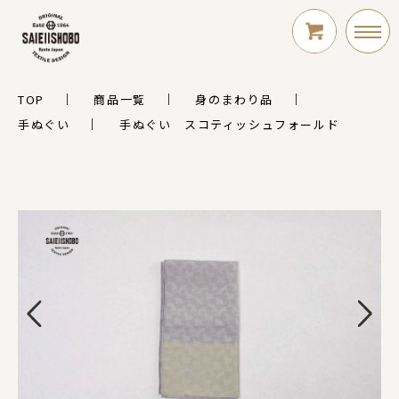
TOP
商品一覧
身のまわり品
LOGIN
手ぬぐい
手ぬぐい スコティッシュフォールド
新規会員登録
シリーズ