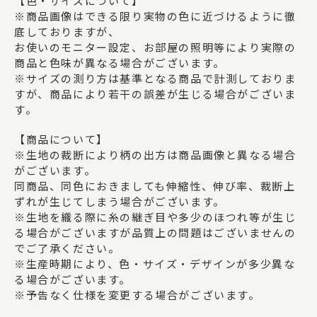
【色・サイズについて】
※商品画像はできる限り実物の色に近づけるように徹
底しておりますが、
お使いのモニター設定、お部屋の照明等により実際の
商品と色味が異なる場合がございます。
※サイズの測り方は基準となる商品で計測しておりま
すが、商品により若干の誤差が生じる場合がございま
す。
【商品について】
※生地の裁断により柄の出方は商品画像と異なる場合
がございます。
同商品、同色におきましても伸縮性、伸び率、裁断上
ずれが生じてしまう場合がございます。
※生地を織る際に糸の継ぎ目や多少のほつれ等が生じ
る場合がございますが品質上の問題はございませんの
でご了承ください。
※生産時期により、色・サイズ・デザインが多少異な
る場合がございます。
※予告なく仕様を変更する場合がございます。