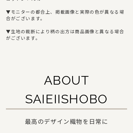
ギフトセット
▼モニターの都合上、掲載画像と実際の色が異なる場
合がございます。
SAIEIISHOBOについて
▼生地の裁断により柄の出方は商品画像と異なる場合
がございます。
西栄について
商品一覧
法人の方でお取引をご検討の方へ
ABOUT
オリジナルグッズ・記念品を作りたい方へ
SAIEIISHOBO
採用情報
ご利用ガイド
最高のデザイン織物を日常に
お問い合わせ