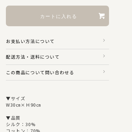
財布・カードケース
身のまわり品
お支払い方法について
配送方法・送料について
バッグ
この商品について問い合わせる
マスク関係
▼サイズ
W30㎝×Ｈ90㎝
その他
▼品質
シルク：30%
コットン：70%