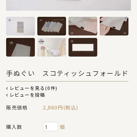
DOGS
CATS
カテゴリー
手ぬぐい スコティッシュフォールド
ポーチ
レビューを見る(0件)
レビューを投稿
ステーショナリー
販売価格
2,860円(税込)
コスメグッズ
購入数
個