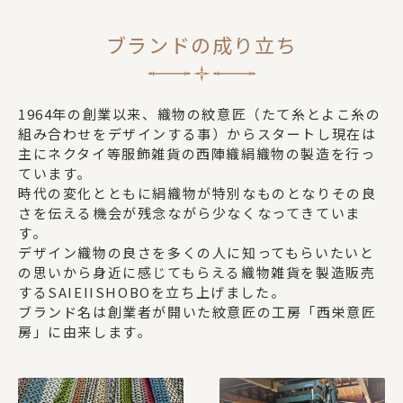
ブランドの成り立ち
1964年の創業以来、織物の紋意匠（たて糸とよこ糸の
組み合わせをデザインする事）からスタートし現在は
主にネクタイ等服飾雑貨の西陣織絹織物の製造を行っ
ています。
時代の変化とともに絹織物が特別なものとなりその良
さを伝える機会が残念ながら少なくなってきていま
す。
デザイン織物の良さを多くの人に知ってもらいたいと
の思いから身近に感じてもらえる織物雑貨を製造販売
するSAIEIISHOBOを立ち上げました。
ブランド名は創業者が開いた紋意匠の工房「西栄意匠
房」に由来します。