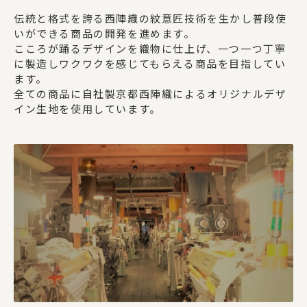
伝統と格式を誇る西陣織の紋意匠技術を生かし普段使
いができる商品の開発を進めます。
こころが踊るデザインを織物に仕上げ、一つ一つ丁寧
に製造しワクワクを感じてもらえる商品を目指してい
ます。
全ての商品に自社製京都西陣織によるオリジナルデザ
イン生地を使用しています。