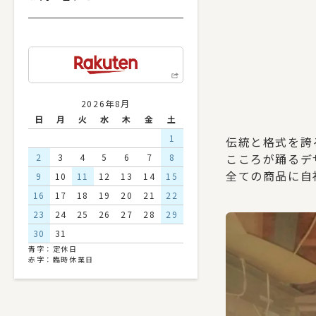
2026年8月
日
月
火
水
木
金
土
1
伝統と格式を誇
こころが踊るデ
2
3
4
5
6
7
8
全ての商品に自
9
10
11
12
13
14
15
16
17
18
19
20
21
22
23
24
25
26
27
28
29
30
31
青字：定休日
赤字：臨時休業日