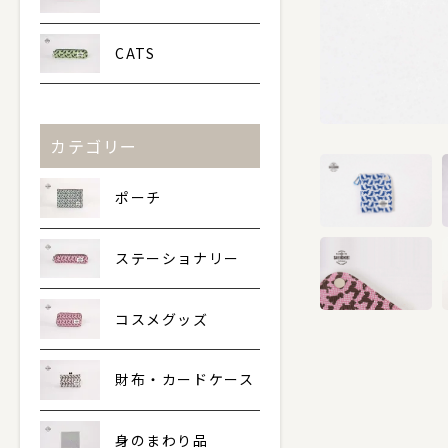
CATS
カテゴリー
ポーチ
ステーショナリー
コスメグッズ
財布・カードケース
身のまわり品