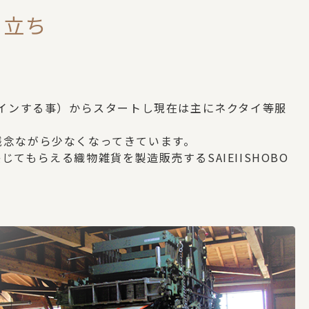
り立ち
ザインする事）からスタートし現在は主にネクタイ等服
残念ながら少なくなってきています。
もらえる織物雑貨を製造販売するSAIEIISHOBO
。