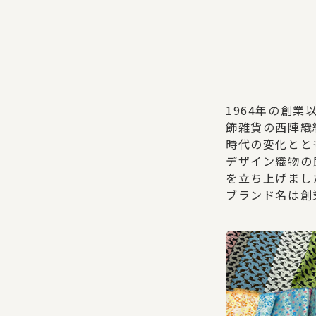
1964年の創
飾雑貨の西陣織
時代の変化とと
デザイン織物の
を立ち上げまし
ブランド名は創