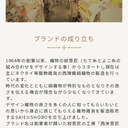
ブランドの成り立ち
1964年の創業以来、織物の紋意匠（たて糸とよこ糸の
組み合わせをデザインする事）からスタートし現在は
主にネクタイ等服飾雑貨の西陣織絹織物の製造を行っ
ています。
時代の変化とともに絹織物が特別なものとなりその良
さを伝える機会が残念ながら少なくなってきていま
す。
デザイン織物の良さを多くの人に知ってもらいたいと
の思いから身近に感じてもらえる織物雑貨を製造販売
するSAIEIISHOBOを立ち上げました。
ブランド名は創業者が開いた紋意匠の工房「西栄意匠