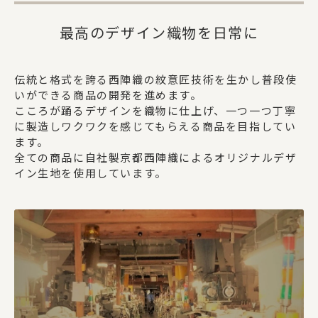
最高のデザイン織物を日常に
伝統と格式を誇る西陣織の紋意匠技術を生かし普段使
いができる商品の開発を進めます。
こころが踊るデザインを織物に仕上げ、一つ一つ丁寧
に製造しワクワクを感じてもらえる商品を目指してい
ます。
全ての商品に自社製京都西陣織によるオリジナルデザ
イン生地を使用しています。