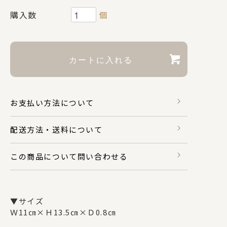
購入数
個
財布・カードケース
身のまわり品
お支払い方法について
バッグ
配送方法・送料について
マスク関係
この商品について問い合わせる
その他
▼サイズ
Ｗ11㎝×Ｈ13.5㎝×Ｄ0.8㎝