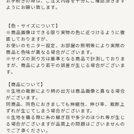
お手続きの際は、ご注文内容を十分にご確認頂きます
ようにお願い致します。
【色・サイズについて】
※商品画像はできる限り実物の色に近づけるように徹
底しておりますが、
お使いのモニター設定、お部屋の照明等により実際の
商品と色味が異なる場合がございます。
※サイズの測り方は基準となる商品で計測しておりま
すが、商品により若干の誤差が生じる場合がございま
す。
【商品について】
※生地の裁断により柄の出方は商品画像と異なる場合
がございます。
同商品、同色におきましても伸縮性、伸び率、裁断上
ずれが生じてしまう場合がございます。
※生地を織る際に糸の継ぎ目や多少のほつれ等が生じ
る場合がございますが品質上の問題はございませんの
でご了承ください。