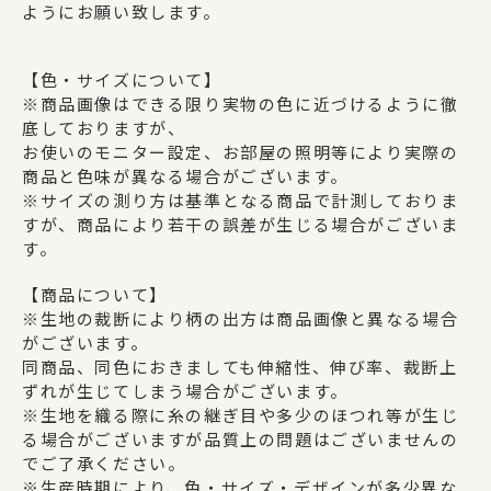
ようにお願い致します。
【色・サイズについて】
※商品画像はできる限り実物の色に近づけるように徹
底しておりますが、
お使いのモニター設定、お部屋の照明等により実際の
商品と色味が異なる場合がございます。
※サイズの測り方は基準となる商品で計測しておりま
すが、商品により若干の誤差が生じる場合がございま
す。
【商品について】
※生地の裁断により柄の出方は商品画像と異なる場合
がございます。
同商品、同色におきましても伸縮性、伸び率、裁断上
ずれが生じてしまう場合がございます。
※生地を織る際に糸の継ぎ目や多少のほつれ等が生じ
る場合がございますが品質上の問題はございませんの
でご了承ください。
※生産時期により、色・サイズ・デザインが多少異な