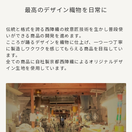
最高のデザイン織物を日常に
伝統と格式を誇る西陣織の紋意匠技術を生かし普段使
いができる商品の開発を進めます。
こころが踊るデザインを織物に仕上げ、一つ一つ丁寧
に製造しワクワクを感じてもらえる商品を目指してい
ます。
全ての商品に自社製京都西陣織によるオリジナルデザ
イン生地を使用しています。