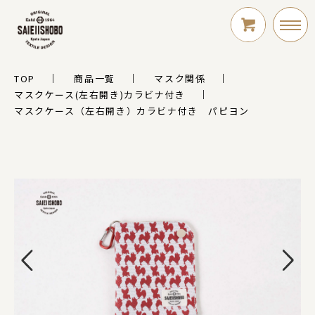
TOP
商品一覧
マスク関係
LOGIN
マスクケース(左右開き)カラビナ付き
マスクケース（左右開き）カラビナ付き パピヨン
新規会員登録
シリーズ