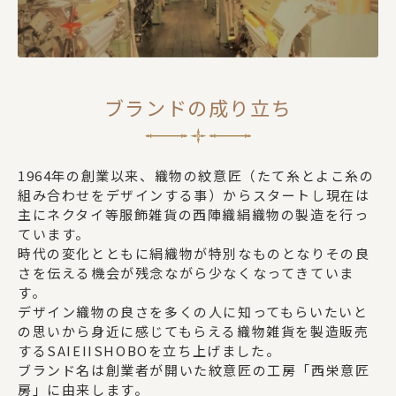
ブランドの成り立ち
1964年の創業以来、織物の紋意匠（たて糸とよこ糸の
組み合わせをデザインする事）からスタートし現在は
主にネクタイ等服飾雑貨の西陣織絹織物の製造を行っ
ています。
時代の変化とともに絹織物が特別なものとなりその良
さを伝える機会が残念ながら少なくなってきていま
す。
デザイン織物の良さを多くの人に知ってもらいたいと
の思いから身近に感じてもらえる織物雑貨を製造販売
するSAIEIISHOBOを立ち上げました。
ブランド名は創業者が開いた紋意匠の工房「西栄意匠
房」に由来します。