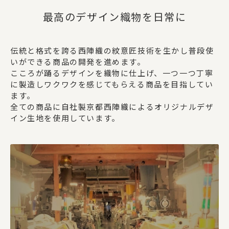
最高のデザイン織物を日常に
伝統と格式を誇る西陣織の紋意匠技術を生かし普段使
いができる商品の開発を進めます。
こころが踊るデザインを織物に仕上げ、一つ一つ丁寧
に製造しワクワクを感じてもらえる商品を目指してい
ます。
全ての商品に自社製京都西陣織によるオリジナルデザ
イン生地を使用しています。