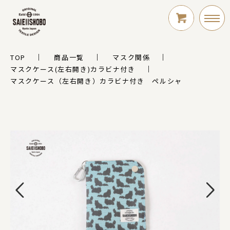
TOP
商品一覧
マスク関係
LOGIN
マスクケース(左右開き)カラビナ付き
マスクケース（左右開き）カラビナ付き ペルシャ
新規会員登録
シリーズ