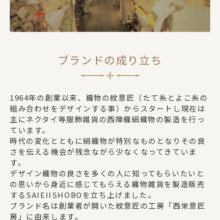
ブランドの成り立ち
1964年の創業以来、織物の紋意匠（たて糸とよこ糸の
組み合わせをデザインする事）からスタートし現在は
主にネクタイ等服飾雑貨の西陣織絹織物の製造を行っ
ています。
時代の変化とともに絹織物が特別なものとなりその良
さを伝える機会が残念ながら少なくなってきていま
す。
デザイン織物の良さを多くの人に知ってもらいたいと
の思いから身近に感じてもらえる織物雑貨を製造販売
するSAIEIISHOBOを立ち上げました。
ブランド名は創業者が開いた紋意匠の工房「西栄意匠
房」に由来します。