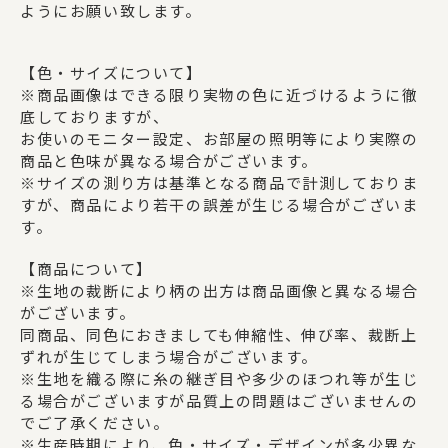
ようにお願い致します。
【色・サイズについて】
※商品画像はできる限り実物の色に近づけるように徹
底しておりますが、
お使いのモニター設定、お部屋の照明等により実際の
商品と色味が異なる場合がございます。
※サイズの測り方は基準となる商品で計測しておりま
すが、商品により若干の誤差が生じる場合がございま
す。
【商品について】
※生地の裁断により柄の出方は商品画像と異なる場合
がございます。
同商品、同色におきましても伸縮性、伸び率、裁断上
ずれが生じてしまう場合がございます。
※生地を織る際に糸の継ぎ目や多少のほつれ等が生じ
る場合がございますが品質上の問題はございませんの
でご了承ください。
※生産時期により、色・サイズ・デザインが多少異な