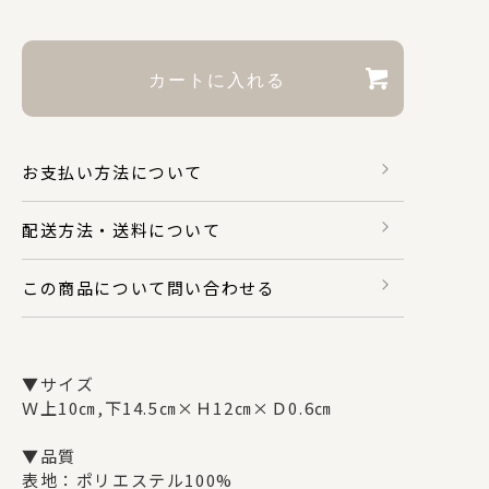
財布・カードケース
身のまわり品
お支払い方法について
バッグ
配送方法・送料について
この商品について問い合わせる
マスク関係
▼サイズ
その他
Ｗ上10㎝,下14.5㎝×Ｈ12㎝×Ｄ0.6㎝
▼品質
表地：ポリエステル100%