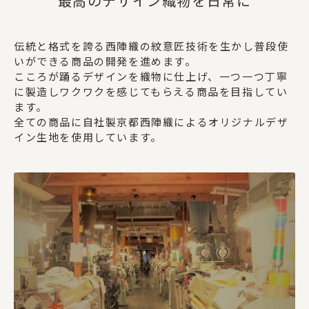
最高のデザイン織物を日常に
伝統と格式を誇る西陣織の紋意匠技術を生かし普段使
いができる商品の開発を進めます。
こころが踊るデザインを織物に仕上げ、一つ一つ丁寧
に製造しワクワクを感じてもらえる商品を目指してい
ます。
全ての商品に自社製京都西陣織によるオリジナルデザ
イン生地を使用しています。