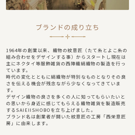
ブランドの成り立ち
1964年の創業以来、織物の紋意匠（たて糸とよこ糸の
組み合わせをデザインする事）からスタートし現在は
主にネクタイ等服飾雑貨の西陣織絹織物の製造を行っ
ています。
時代の変化とともに絹織物が特別なものとなりその良
さを伝える機会が残念ながら少なくなってきていま
す。
デザイン織物の良さを多くの人に知ってもらいたいと
の思いから身近に感じてもらえる織物雑貨を製造販売
するSAIEIISHOBOを立ち上げました。
ブランド名は創業者が開いた紋意匠の工房「西栄意匠
房」に由来します。