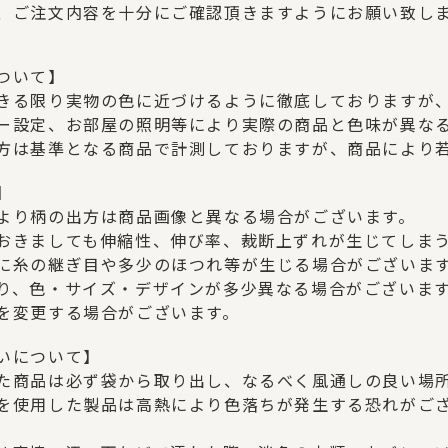
、ご注文内容を十分にご確認頂きますようにお願い致し
ついて】
きる限り実物の色に近づけるように徹底しておりますが
ー設定、お部屋の照明等により実際の商品と色味が異な
方は基準となる商品で計測しておりますが、商品により
】
より柄の出方は商品画像と異なる場合がございます。
おきましても伸縮性、伸び率、裁断上ずれが生じてしま
に糸の継ぎ目や多少のほつれ等が生じる場合がございま
り、色・サイズ・デザインが多少異なる場合がございま
を変更する場合がございます。
いについて】
た商品は必ず袋から取り出し、なるべく風通しの良い場
を使用した製品は高熱により色落ちが発生する恐れがご