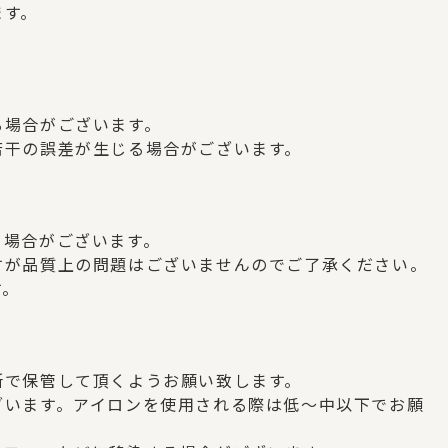
ます。
、
る場合がございます。
若干の誤差が生じる場合がございます。
う場合がございます。
すが品質上の問題はございませんのでご了承ください。
す。
所で保管して頂くようお願い致します。
ざいます。アイロンを使用される際は低～中以下でお願