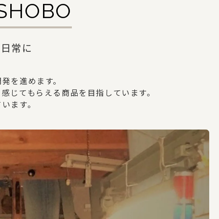
ISHOBO
を日常に
開発を進めます。
を感じてもらえる商品を目指しています。
ています。