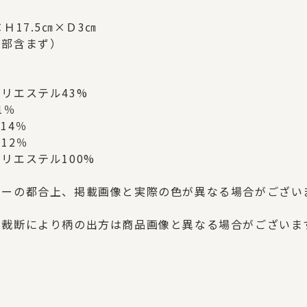
ズ
×Ｈ17.5㎝×Ｄ3㎝
り部含まず）
リエステル43%
1％
14％
12％
リエステル100%
ターの都合上、掲載画像と実際の色が異なる場合がござい
の裁断により柄の出方は商品画像と異なる場合がございま