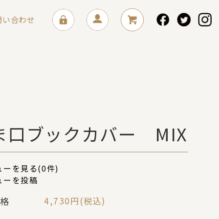
問い合わせ
ま口ブックカバー MIX
ーを見る(0件)
ューを投稿
格
4,730円(税込)