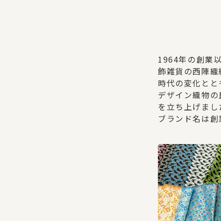
1964年の創
飾雑貨の西陣織
時代の変化とと
デザイン織物の
を立ち上げまし
ブランド名は創