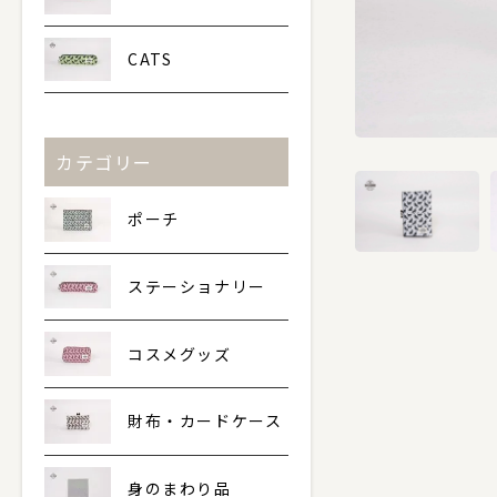
CATS
カテゴリー
ポーチ
ステーショナリー
コスメグッズ
財布・カードケース
身のまわり品