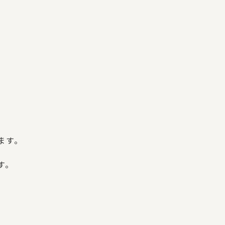
ます。
す。