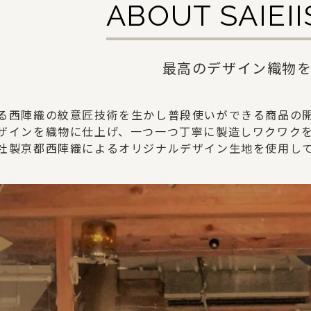
ABOUT SAIEI
最高のデザイン織物
る西陣織の紋意匠技術を生かし普段使いができる商品の
ザインを織物に仕上げ、一つ一つ丁寧に製造しワクワク
社製京都西陣織によるオリジナルデザイン生地を使用し