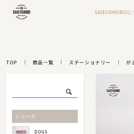
SAIEIISHOBO
TOP
商品一覧
ステーショナリー
が
シリーズ
DOGS