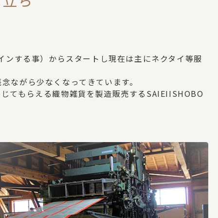
り立ち
ザインする事）からスタートし現在は主にネクタイ等服
残念ながら少なくなってきています。
もらえる織物雑貨を製造販売するSAIEIISHOBO
。