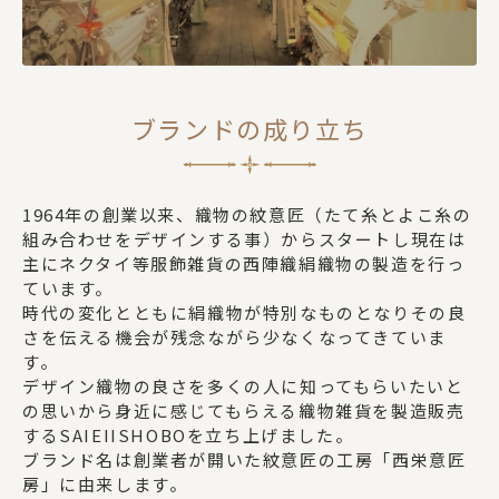
ブランドの成り立ち
1964年の創業以来、織物の紋意匠（たて糸とよこ糸の
組み合わせをデザインする事）からスタートし現在は
主にネクタイ等服飾雑貨の西陣織絹織物の製造を行っ
ています。
時代の変化とともに絹織物が特別なものとなりその良
さを伝える機会が残念ながら少なくなってきていま
す。
デザイン織物の良さを多くの人に知ってもらいたいと
の思いから身近に感じてもらえる織物雑貨を製造販売
するSAIEIISHOBOを立ち上げました。
ブランド名は創業者が開いた紋意匠の工房「西栄意匠
房」に由来します。