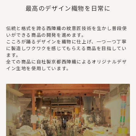
最高のデザイン織物を日常に
伝統と格式を誇る西陣織の紋意匠技術を生かし普段使
いができる商品の開発を進めます。
こころが踊るデザインを織物に仕上げ、一つ一つ丁寧
に製造しワクワクを感じてもらえる商品を目指してい
ます。
全ての商品に自社製京都西陣織によるオリジナルデザ
イン生地を使用しています。