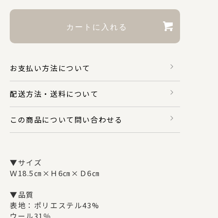
財布・カードケース
身のまわり品
お支払い方法について
配送方法・送料について
バッグ
この商品について問い合わせる
マスク関係
▼サイズ
Ｗ18.5㎝×Ｈ6㎝×Ｄ6㎝
その他
▼品質
表地：ポリエステル43%
ウール31％