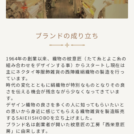
ブランドの成り立ち
1964年の創業以来、織物の紋意匠（たて糸とよこ糸の
組み合わせをデザインする事）からスタートし現在は
主にネクタイ等服飾雑貨の西陣織絹織物の製造を行っ
ています。
時代の変化とともに絹織物が特別なものとなりその良
さを伝える機会が残念ながら少なくなってきていま
す。
デザイン織物の良さを多くの人に知ってもらいたいと
の思いから身近に感じてもらえる織物雑貨を製造販売
するSAIEIISHOBOを立ち上げました。
ブランド名は創業者が開いた紋意匠の工房「西栄意匠
房」に由来します。