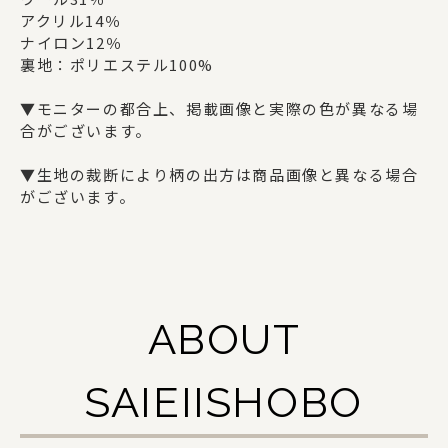
ギフトセット
アクリル14％
ナイロン12％
裏地：ポリエステル100%
SAIEIISHOBOについて
▼モニターの都合上、掲載画像と実際の色が異なる場
合がございます。
西栄について
▼生地の裁断により柄の出方は商品画像と異なる場合
商品一覧
がございます。
法人の方でお取引をご検討の方へ
オリジナルグッズ・記念品を作りたい方へ
ABOUT
採用情報
ご利用ガイド
SAIEIISHOBO
お問い合わせ