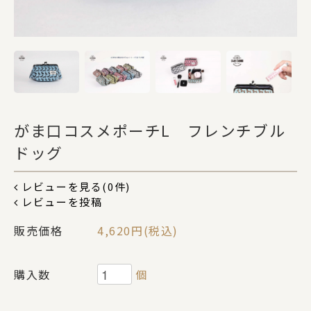
DOGS
CATS
がま口コスメポーチL フレンチブル
カテゴリー
ドッグ
ポーチ
レビューを見る(0件)
レビューを投稿
販売価格
4,620円(税込)
ステーショナリー
購入数
個
コスメグッズ