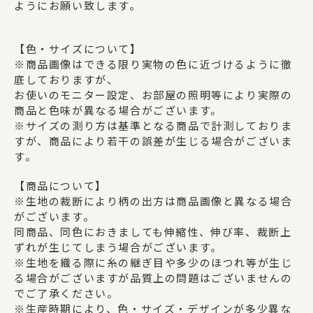
ようにお願い致します。
【色・サイズについて】
※商品画像はできる限り実物の色に近づけるように徹
底しておりますが、
お使いのモニター設定、お部屋の照明等により実際の
商品と色味が異なる場合がございます。
※サイズの測り方は基準となる商品で計測しておりま
すが、商品により若干の誤差が生じる場合がございま
す。
【商品について】
※生地の裁断により柄の出方は商品画像と異なる場合
がございます。
同商品、同色におきましても伸縮性、伸び率、裁断上
ずれが生じてしまう場合がございます。
※生地を織る際に糸の継ぎ目や多少のほつれ等が生じ
る場合がございますが品質上の問題はございませんの
でご了承ください。
※生産時期により、色・サイズ・デザインが多少異な