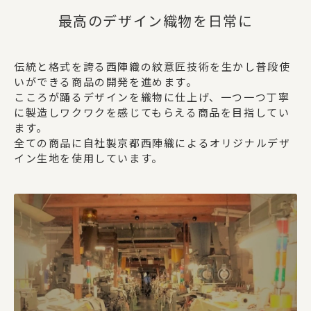
最高のデザイン織物を日常に
伝統と格式を誇る西陣織の紋意匠技術を生かし普段使
いができる商品の開発を進めます。
こころが踊るデザインを織物に仕上げ、一つ一つ丁寧
に製造しワクワクを感じてもらえる商品を目指してい
ます。
全ての商品に自社製京都西陣織によるオリジナルデザ
イン生地を使用しています。