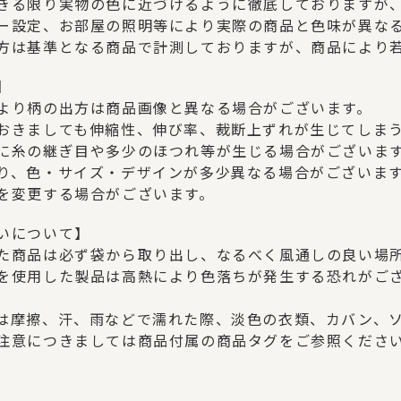
きる限り実物の色に近づけるように徹底しておりますが
ー設定、お部屋の照明等により実際の商品と色味が異な
方は基準となる商品で計測しておりますが、商品により
】
より柄の出方は商品画像と異なる場合がございます。
おきましても伸縮性、伸び率、裁断上ずれが生じてしま
に糸の継ぎ目や多少のほつれ等が生じる場合がございま
り、色・サイズ・デザインが多少異なる場合がございま
を変更する場合がございます。
いについて】
た商品は必ず袋から取り出し、なるべく風通しの良い場
を使用した製品は高熱により色落ちが発生する恐れがご
は摩擦、汗、雨などで濡れた際、淡色の衣類、カバン、
注意につきましては商品付属の商品タグをご参照くださ