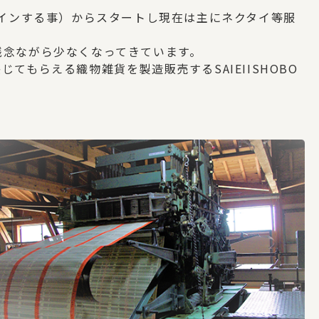
ザインする事）からスタートし現在は主にネクタイ等服
残念ながら少なくなってきています。
もらえる織物雑貨を製造販売するSAIEIISHOBO
。