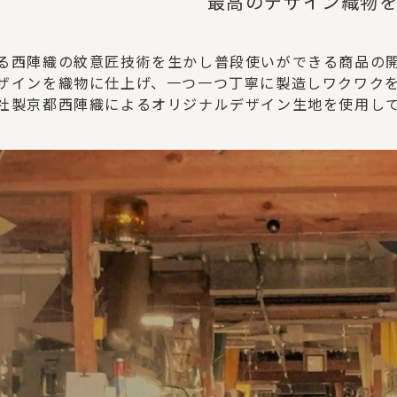
最高のデザイン織物
る西陣織の紋意匠技術を生かし普段使いができる商品の
ザインを織物に仕上げ、一つ一つ丁寧に製造しワクワク
社製京都西陣織によるオリジナルデザイン生地を使用し