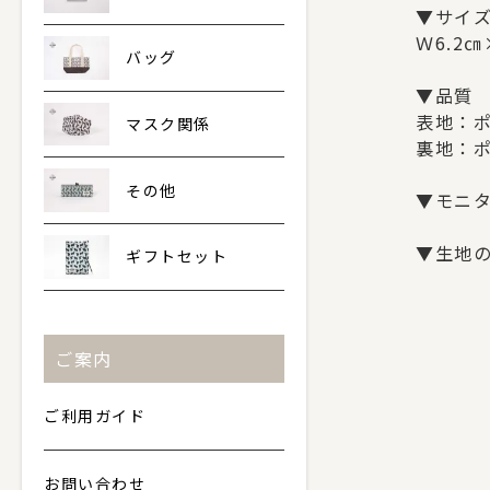
▼サイ
Ｗ6.2㎝
バッグ
▼品質
表地：ポ
マスク関係
裏地：ポ
その他
▼モニ
▼生地
ギフトセット
ご案内
ご利用ガイド
お問い合わせ