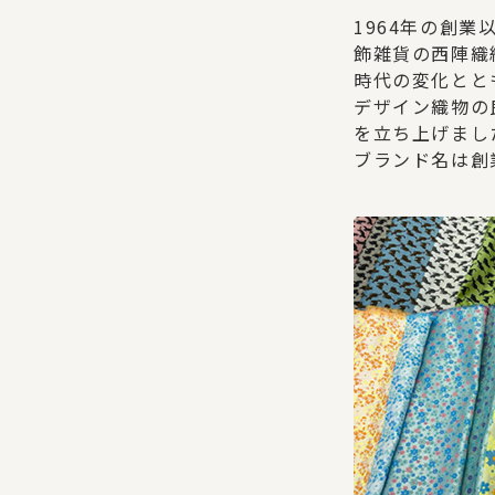
1964年の創
飾雑貨の西陣織
時代の変化とと
デザイン織物の
を立ち上げまし
ブランド名は創