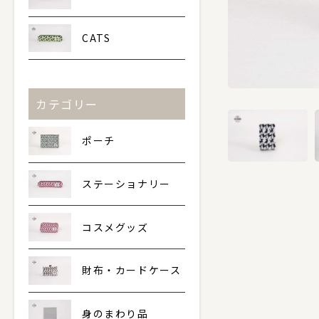
CATS
カテゴリー
ポーチ
ステーショナリー
コスメグッズ
財布・カードケース
身のまわり品