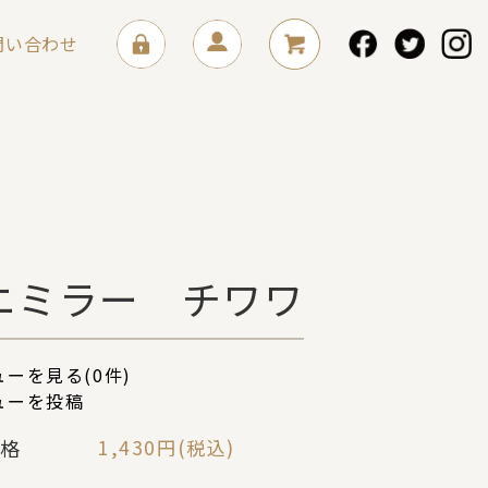
問い合わせ
ニミラー チワワ
ーを見る(0件)
ューを投稿
格
1,430円(税込)