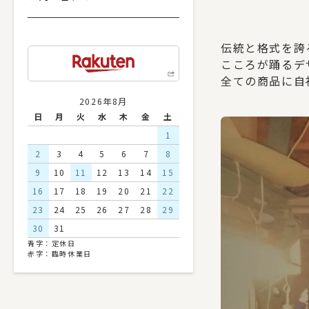
伝統と格式を誇
こころが踊るデ
全ての商品に自
2026年8月
日
月
火
水
木
金
土
1
2
3
4
5
6
7
8
9
10
11
12
13
14
15
16
17
18
19
20
21
22
23
24
25
26
27
28
29
30
31
青字：定休日
赤字：臨時休業日