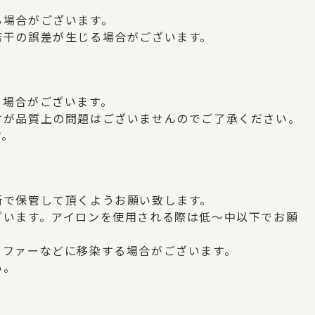
、
る場合がございます。
若干の誤差が生じる場合がございます。
う場合がございます。
すが品質上の問題はございませんのでご了承ください。
す。
所で保管して頂くようお願い致します。
ざいます。アイロンを使用される際は低～中以下でお願
ソファーなどに移染する場合がございます。
い。