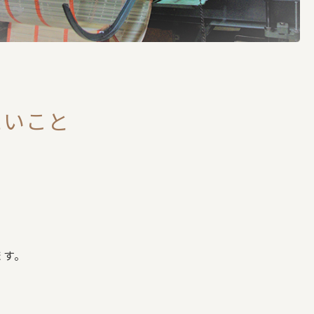
たいこと
ます。