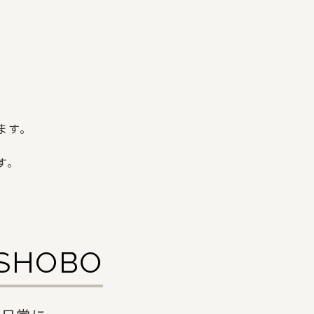
ます。
す。
ISHOBO