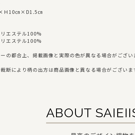
ズ
×Ｈ10㎝×D1.5㎝
リエステル100%
リエステル100%
ターの都合上、掲載画像と実際の色が異なる場合がござい
の裁断により柄の出方は商品画像と異なる場合がございま
ABOUT SAIEI