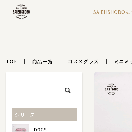
SAIEIISHOBO
TOP
商品一覧
コスメグッズ
ミニミ
シリーズ
DOGS