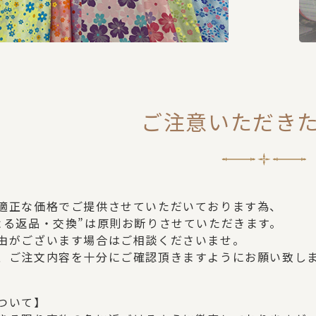
ご注意いただき
適正な価格でご提供させていただいております為、
よる返品・交換”は原則お断りさせていただきます。
由がございます場合はご相談くださいませ。
、ご注文内容を十分にご確認頂きますようにお願い致し
ついて】