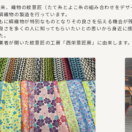
業以来、織物の紋意匠（たて糸とよこ糸の組み合わせをデ
絹織物の製造を行っています。
もに絹織物が特別なものとなりその良さを伝える機会が
良さを多くの人に知ってもらいたいとの思いから身近に感じて
た。
業者が開いた紋意匠の工房「西栄意匠房」に由来します