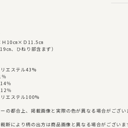
ズ
×Ｈ10㎝×Ｄ11.5㎝
19㎝、ひねり部含まず）
リエステル43%
1％
14％
12％
リエステル100%
ターの都合上、掲載画像と実際の色が異なる場合がござい
の裁断により柄の出方は商品画像と異なる場合がございま