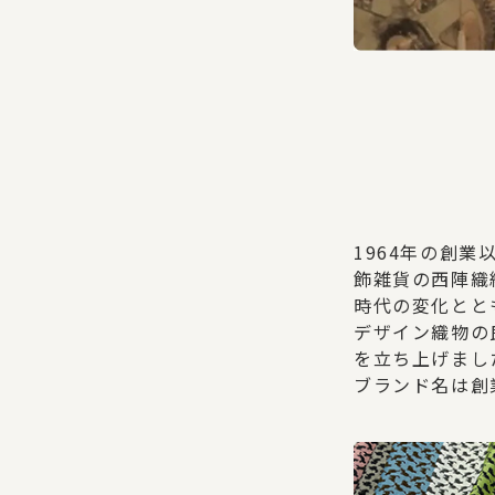
1964年の創
飾雑貨の西陣織
時代の変化とと
デザイン織物の
を立ち上げまし
ブランド名は創