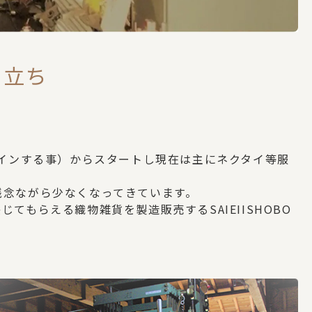
り立ち
ザインする事）からスタートし現在は主にネクタイ等服
残念ながら少なくなってきています。
もらえる織物雑貨を製造販売するSAIEIISHOBO
。