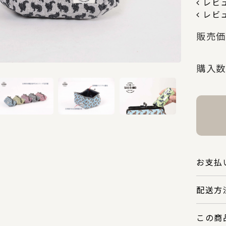
レビュ
レビ
販売価
購入数
お支払
配送方
この商