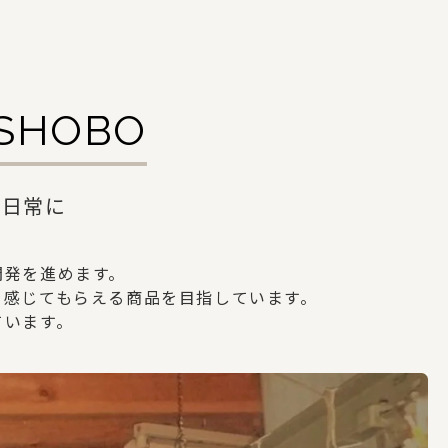
ISHOBO
を日常に
開発を進めます。
を感じてもらえる商品を目指しています。
ています。