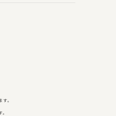
ます。
す。