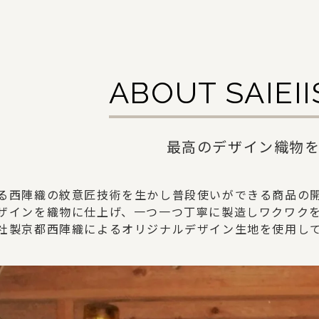
ABOUT SAIEI
最高のデザイン織物
る西陣織の紋意匠技術を生かし普段使いができる商品の
ザインを織物に仕上げ、一つ一つ丁寧に製造しワクワク
社製京都西陣織によるオリジナルデザイン生地を使用し