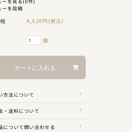
ーを見る(0件)
ューを投稿
格
4,620円(税込)
個
い方法について
法・送料について
品について問い合わせる