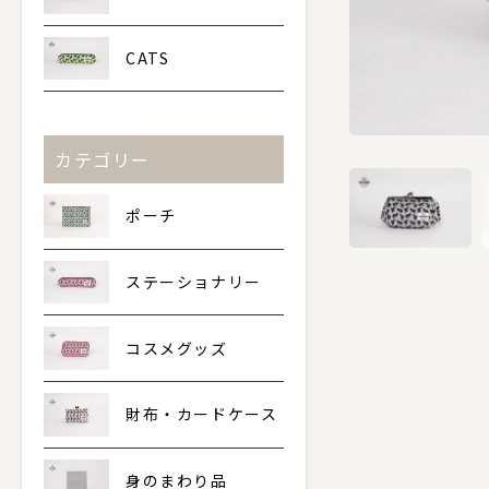
CATS
カテゴリー
ポーチ
ステーショナリー
コスメグッズ
財布・カードケース
身のまわり品