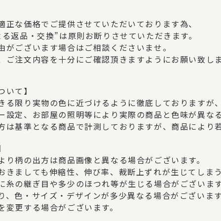
適正な価格でご提供させていただいております為、
よる返品・交換”は原則お断りさせていただきます。
由がございます場合はご相談くださいませ。
、ご注文内容を十分にご確認頂きますようにお願い致し
ついて】
きる限り実物の色に近づけるように徹底しておりますが
ー設定、お部屋の照明等により実際の商品と色味が異な
方は基準となる商品で計測しておりますが、商品により
】
より柄の出方は商品画像と異なる場合がございます。
おきましても伸縮性、伸び率、裁断上ずれが生じてしま
に糸の継ぎ目や多少のほつれ等が生じる場合がございま
り、色・サイズ・デザインが多少異なる場合がございま
を変更する場合がございます。