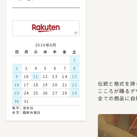
2026年8月
日
月
火
水
木
金
土
1
2
3
4
5
6
7
8
9
10
11
12
13
14
15
伝統と格式を誇
16
17
18
19
20
21
22
こころが踊るデ
23
24
25
26
27
28
29
全ての商品に自
30
31
青字：定休日
赤字：臨時休業日