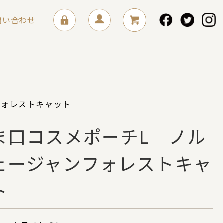
問い合わせ
フォレストキャット
ま口コスメポーチL ノル
ェージャンフォレストキャ
ト