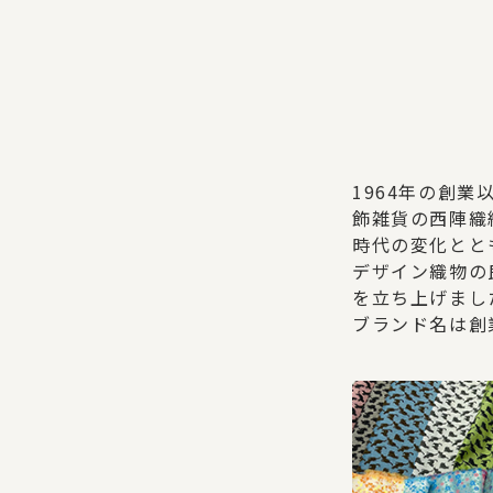
1964年の創
飾雑貨の西陣織
時代の変化とと
デザイン織物の
を立ち上げまし
ブランド名は創