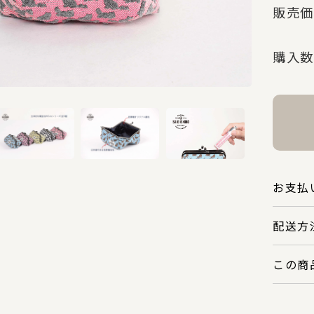
販売価
購入数
お支払
配送方
この商