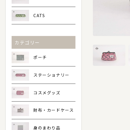
CATS
カテゴリー
ポーチ
ステーショナリー
コスメグッズ
財布・カードケース
身のまわり品