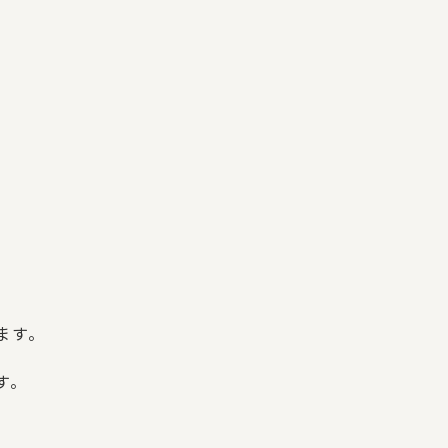
ます。
す。