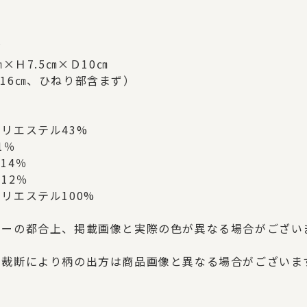
ズ
㎝×Ｈ7.5㎝×Ｄ10㎝
16㎝、ひねり部含まず）
リエステル43%
1％
14％
12％
リエステル100%
ターの都合上、掲載画像と実際の色が異なる場合がござい
の裁断により柄の出方は商品画像と異なる場合がございま