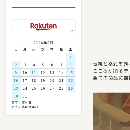
2026年8月
日
月
火
水
木
金
土
1
伝統と格式を誇
2
3
4
5
6
7
8
こころが踊るデ
9
10
11
12
13
14
15
全ての商品に自
16
17
18
19
20
21
22
23
24
25
26
27
28
29
30
31
青字：定休日
赤字：臨時休業日