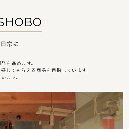
ISHOBO
を日常に
開発を進めます。
を感じてもらえる商品を目指しています。
ています。