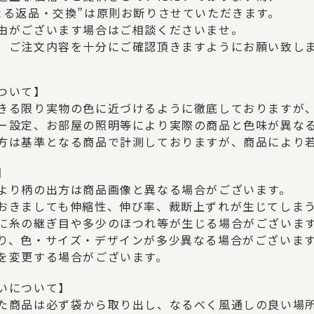
よる返品・交換”は原則お断りさせていただきます。
由がございます場合はご相談くださいませ。
、ご注文内容を十分にご確認頂きますようにお願い致し
ついて】
きる限り実物の色に近づけるように徹底しておりますが
ー設定、お部屋の照明等により実際の商品と色味が異な
方は基準となる商品で計測しておりますが、商品により
】
より柄の出方は商品画像と異なる場合がございます。
おきましても伸縮性、伸び率、裁断上ずれが生じてしま
に糸の継ぎ目や多少のほつれ等が生じる場合がございま
り、色・サイズ・デザインが多少異なる場合がございま
を変更する場合がございます。
いについて】
た商品は必ず袋から取り出し、なるべく風通しの良い場