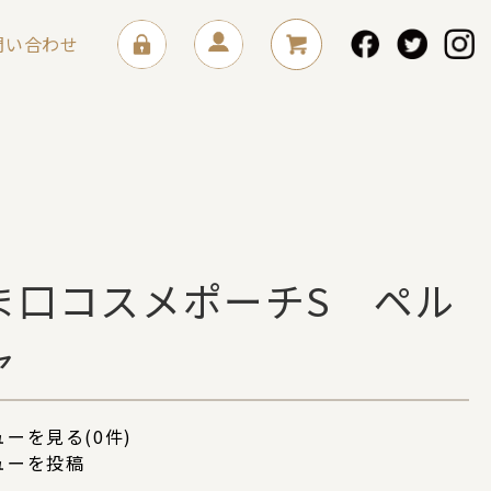
問い合わせ
ま口コスメポーチS ペル
ャ
ーを見る(0件)
ューを投稿