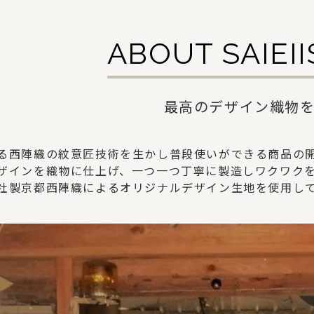
ABOUT SAIEI
最高のデザイン織物
る西陣織の紋意匠技術を生かし普段使いができる商品の
ザインを織物に仕上げ、一つ一つ丁寧に製造しワクワク
社製京都西陣織によるオリジナルデザイン生地を使用し