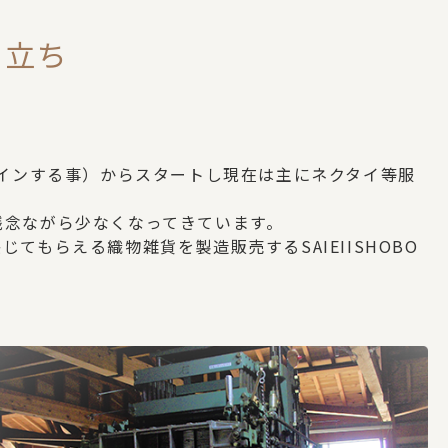
り立ち
ザインする事）からスタートし現在は主にネクタイ等服
残念ながら少なくなってきています。
もらえる織物雑貨を製造販売するSAIEIISHOBO
。