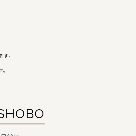
ます。
す。
ISHOBO