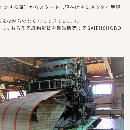
ザインする事）からスタートし現在は主にネクタイ等服
残念ながら少なくなってきています。
もらえる織物雑貨を製造販売するSAIEIISHOBO
。