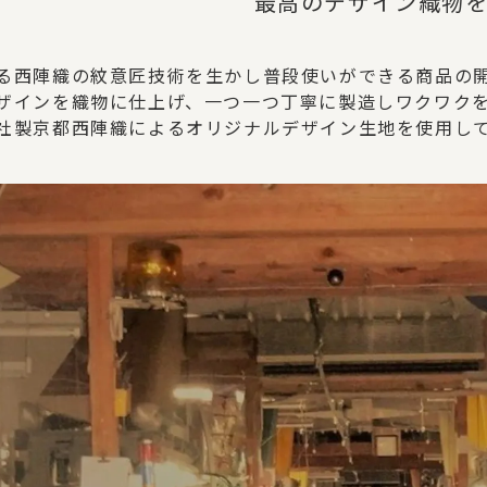
最高のデザイン織物
る西陣織の紋意匠技術を生かし普段使いができる商品の
ザインを織物に仕上げ、一つ一つ丁寧に製造しワクワク
社製京都西陣織によるオリジナルデザイン生地を使用し