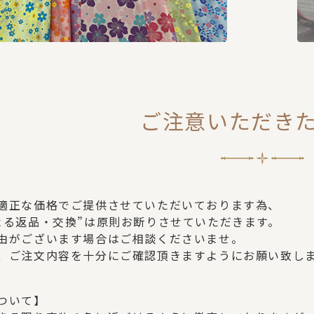
ご注意いただき
適正な価格でご提供させていただいております為、
よる返品・交換”は原則お断りさせていただきます。
由がございます場合はご相談くださいませ。
、ご注文内容を十分にご確認頂きますようにお願い致し
ついて】