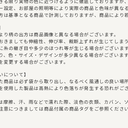
きる限り実物の色に近づけるように徹底しておりますが
ー設定、お部屋の照明等により実際の商品と色味が異な
方は基準となる商品で計測しておりますが、商品により
】
より柄の出方は商品画像と異なる場合がございます。
おきましても伸縮性、伸び率、裁断上ずれが生じてしま
に糸の継ぎ目や多少のほつれ等が生じる場合がございま
り、色・サイズ・デザインが多少異なる場合がございま
を変更する場合がございます。
いについて】
た商品は必ず袋から取り出し、なるべく風通しの良い場
を使用した製品は高熱により色落ちが発生する恐れがご
は摩擦、汗、雨などで濡れた際、淡色の衣類、カバン、
注意につきましては商品付属の商品タグをご参照くださ