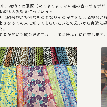
業以来、織物の紋意匠（たて糸とよこ糸の組み合わせをデ
絹織物の製造を行っています。
もに絹織物が特別なものとなりその良さを伝える機会が
良さを多くの人に知ってもらいたいとの思いから身近に感じて
た。
業者が開いた紋意匠の工房「西栄意匠房」に由来します