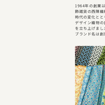
1964年の創
飾雑貨の西陣織
時代の変化とと
デザイン織物の
を立ち上げまし
ブランド名は創