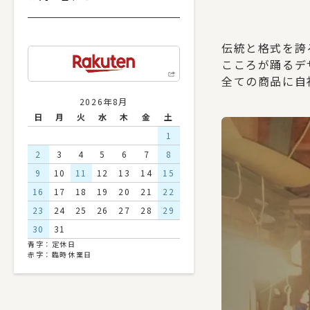
伝統と格式を誇
こころが踊るデ
全ての商品に自
2026年8月
日
月
火
水
木
金
土
1
2
3
4
5
6
7
8
9
10
11
12
13
14
15
16
17
18
19
20
21
22
23
24
25
26
27
28
29
30
31
青字：定休日
赤字：臨時休業日