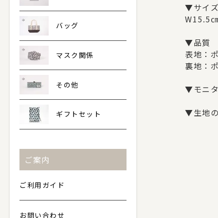
▼サイ
W15.5
バッグ
▼品質
表地：ポ
マスク関係
裏地：ポ
その他
▼モニ
▼生地
ギフトセット
ご案内
ご利用ガイド
お問い合わせ