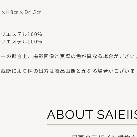
ズ
㎝×H8㎝×D4.5㎝
リエステル100%
リエステル100%
ターの都合上、掲載画像と実際の色が異なる場合がござい
の裁断により柄の出方は商品画像と異なる場合がございま
ABOUT SAIEI