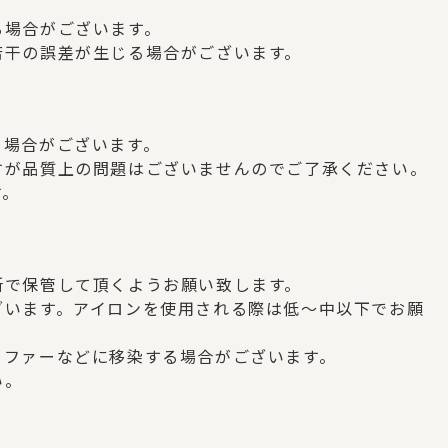
、
る場合がございます。
若干の誤差が生じる場合がございます。
う場合がございます。
すが品質上の問題はございませんのでご了承ください。
す。
所で保管して頂くようお願い致します。
ざいます。アイロンを使用される際は低～中以下でお願
ソファーなどに移染する場合がございます。
い。