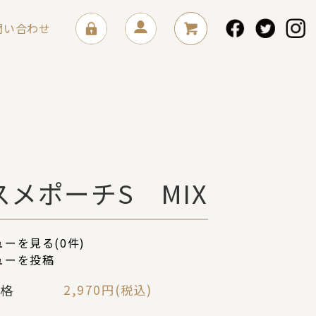
問い合わせ
スメポーチS MIX
ーを見る(0件)
ューを投稿
格
2,970円(税込)