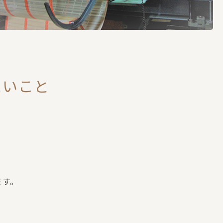
たいこと
ます。