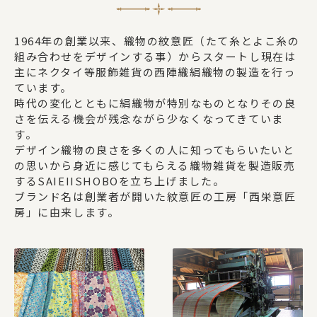
1964年の創業以来、織物の紋意匠（たて糸とよこ糸の
組み合わせをデザインする事）からスタートし現在は
主にネクタイ等服飾雑貨の西陣織絹織物の製造を行っ
ています。
時代の変化とともに絹織物が特別なものとなりその良
さを伝える機会が残念ながら少なくなってきていま
す。
デザイン織物の良さを多くの人に知ってもらいたいと
の思いから身近に感じてもらえる織物雑貨を製造販売
するSAIEIISHOBOを立ち上げました。
ブランド名は創業者が開いた紋意匠の工房「西栄意匠
房」に由来します。