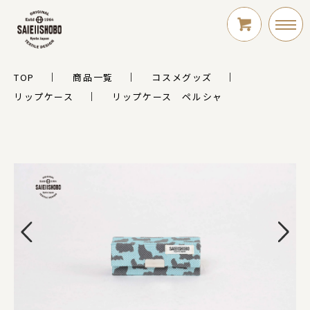
TOP
商品一覧
コスメグッズ
LOGIN
リップケース
リップケース ペルシャ
新規会員登録
シリーズ