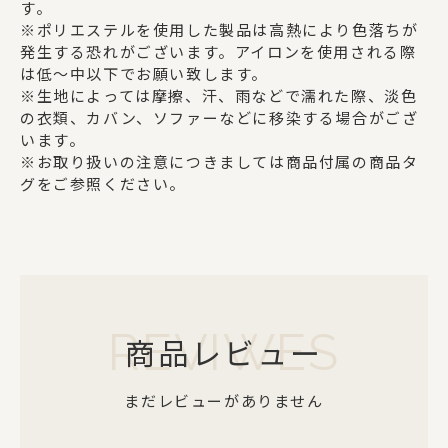
す。
※ポリエステルを使用した製品は高熱により色落ちが
発生する恐れがございます。アイロンを使用される際
は低～中以下でお願い致します。
※生地によっては摩擦、汗、雨などで濡れた際、淡色
の衣類、カバン、ソファーなどに移染する場合がござ
います。
※お取り扱いの注意につきましては商品付属の商品タ
グをご参照ください。
REVIWES
商品レビュー
まだレビューがありません