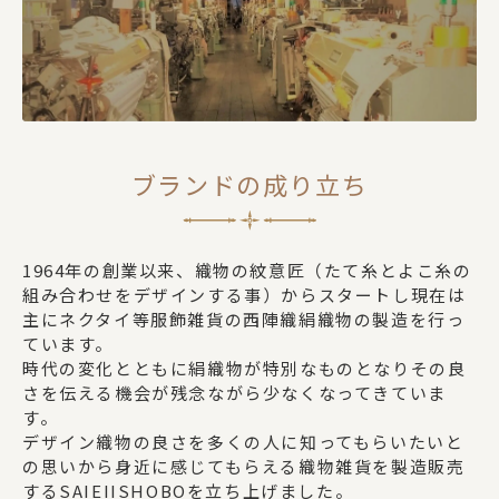
ブランドの成り立ち
1964年の創業以来、織物の紋意匠（たて糸とよこ糸の
組み合わせをデザインする事）からスタートし現在は
主にネクタイ等服飾雑貨の西陣織絹織物の製造を行っ
ています。
時代の変化とともに絹織物が特別なものとなりその良
さを伝える機会が残念ながら少なくなってきていま
す。
デザイン織物の良さを多くの人に知ってもらいたいと
の思いから身近に感じてもらえる織物雑貨を製造販売
するSAIEIISHOBOを立ち上げました。