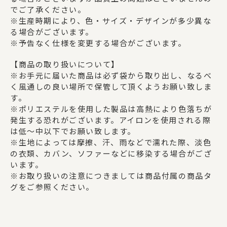
でご了承ください。
※生産時期により、色・サイズ・デザインが多少異な
る場合がございます。
※予告なく仕様を変更する場合がございます。
【商品の取り扱いについて】
※お手元に届いた商品は必ず袋から取り出し、なるべ
く風通しの良い場所で保管して頂くようお願い致しま
す。
※ポリエステルを使用した製品は高熱により色落ちが
発生する恐れがございます。アイロンを使用される際
は低～中以下でお願い致します。
※生地によっては摩擦、汗、雨などで濡れた際、淡色
の衣類、カバン、ソファーなどに移染する場合がござ
います。
※お取り扱いの注意につきましては商品付属の商品タ
グをご参照ください。