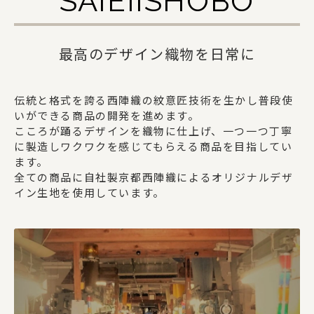
SAIEIISHOBO
最高のデザイン織物を日常に
伝統と格式を誇る西陣織の紋意匠技術を生かし普段使
いができる商品の開発を進めます。
こころが踊るデザインを織物に仕上げ、一つ一つ丁寧
に製造しワクワクを感じてもらえる商品を目指してい
ます。
全ての商品に自社製京都西陣織によるオリジナルデザ
イン生地を使用しています。