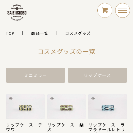
TOP
商品一覧
コスメグッズ
LOGIN
コスメグッズの一覧
新規会員登録
ミニミラー
リップケース
シリーズ
リップケース チ
リップケース 柴
リップケース ラ
ワワ
犬
ブラドールレトリ