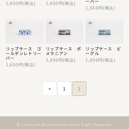
ーバー
DOGS
1,650円(税込)
1,650円(税込)
1,650円(税込)
CATS
リップケース ゴ
リップケース ポ
リップケース ビ
ールデンレトリー
メラニアン
ーグル
カテゴリー
バー
1,650円(税込)
1,650円(税込)
1,650円(税込)
ポーチ
2
<
1
ステーショナリー
コスメグッズ
© Copyright ©saieiishobo.co All Right Reserved