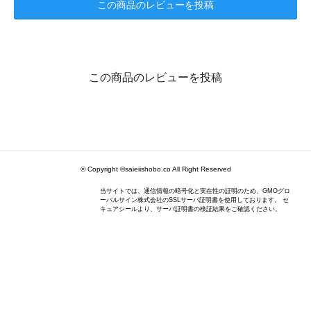
この商品のレビューを投稿
この商品のレビューを投稿
© Copyright ©saieiishobo.co All Right Reserved
当サイトでは、通信情報の暗号化と実在性の証明のため、GMOグロ
ーバルサイン株式会社のSSLサーバ証明書を使用しております。 セ
キュアシールより、サーバ証明書の検証結果をご確認ください。