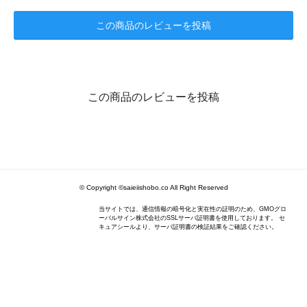
この商品のレビューを投稿
この商品のレビューを投稿
© Copyright ©saieiishobo.co All Right Reserved
当サイトでは、通信情報の暗号化と実在性の証明のため、GMOグロ
ーバルサイン株式会社のSSLサーバ証明書を使用しております。 セ
キュアシールより、サーバ証明書の検証結果をご確認ください。