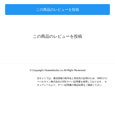
この商品のレビューを投稿
この商品のレビューを投稿
© Copyright ©saieiishobo.co All Right Reserved
当サイトでは、通信情報の暗号化と実在性の証明のため、GMOグロ
ーバルサイン株式会社のSSLサーバ証明書を使用しております。 セ
キュアシールより、サーバ証明書の検証結果をご確認ください。