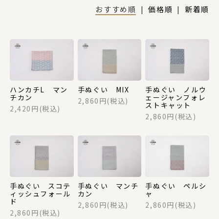
DOGS
おすすめ順
|
価格順
|
新着順
CATS
ハンカチL マン
手ぬぐい MIX
手ぬぐい ノルウ
カテゴリー
チカン
ェージャンフォレ
2,860円(税込)
ストキャット
2,420円(税込)
2,860円(税込)
ポーチ
ステーショナリー
手ぬぐい スコテ
手ぬぐい マンチ
手ぬぐい ペルシ
ィッシュフォール
カン
ャ
コスメグッズ
ド
2,860円(税込)
2,860円(税込)
2,860円(税込)