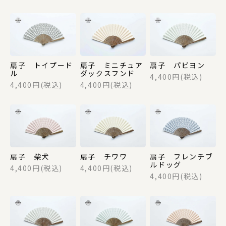
財布・カードケース
身のまわり品
扇子 トイプード
扇子 ミニチュア
扇子 パピヨン
ル
ダックスフンド
4,400円(税込)
4,400円(税込)
4,400円(税込)
バッグ
マスク関係
扇子 柴犬
扇子 チワワ
扇子 フレンチブ
ルドッグ
4,400円(税込)
4,400円(税込)
4,400円(税込)
その他