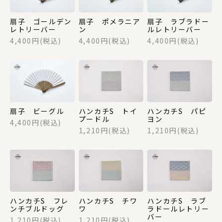
ギフトセット
扇子 ゴールデン
扇子 ポメラニア
扇子 ラブラドー
レトリーバー
ン
ルレトリーバー
4,400円(税込)
4,400円(税込)
4,400円(税込)
SAIEIISHOBOについて
西栄について
商品一覧
扇子 ビーグル
ハンカチS トイ
ハンカチS パピ
法人の方でお取引をご検討の方へ
プードル
ヨン
4,400円(税込)
1,210円(税込)
1,210円(税込)
オリジナルグッズ・記念品を作りたい方へ
採用情報
ご利用ガイド
ハンカチS フレ
ハンカチS チワ
ハンカチS ラブ
ンチブルドッグ
ワ
ラドールレトリー
バー
お問い合わせ
1,210円(税込)
1,210円(税込)